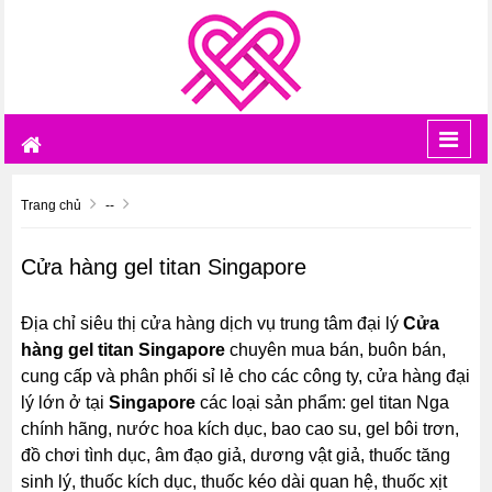
Toggl
navig
Trang chủ
--
Cửa hàng gel titan Singapore
Địa chỉ siêu thị cửa hàng dịch vụ trung tâm đại lý
Cửa
hàng gel titan Singapore
chuyên mua bán, buôn bán,
cung cấp và phân phối sỉ lẻ cho các công ty, cửa hàng đại
lý lớn ở tại
Singapore
các loại sản phẩm: gel titan Nga
chính hãng, nước hoa kích dục, bao cao su, gel bôi trơn,
đồ chơi tình dục, âm đạo giả, dương vật giả, thuốc tăng
sinh lý, thuốc kích dục, thuốc kéo dài quan hệ, thuốc xịt