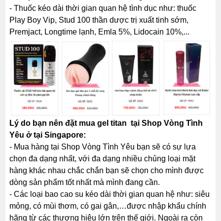
- Thuốc kéo dài thời gian quan hệ tình dục như: thuốc
Play Boy Vip, Stud 100 thần dược trị xuất tinh sớm,
Premjact, Longtime lạnh, Emla 5%, Lidocain 10%,...
Lý do bạn nên đặt mua gel titan tại Shop Vòng Tình
Yêu ở tại Singapore:
- Mua hàng tại Shop Vòng Tình Yêu bạn sẽ có sự lựa
chọn đa dạng nhất, với đa dạng nhiều chủng loại mặt
hàng khác nhau chắc chắn bạn sẽ chọn cho mình được
dòng sản phẩm tốt nhất mà mình đang cần.
- Các loại bao cao su kéo dài thời gian quan hệ như: siêu
mỏng, có mùi thơm, có gai gân,…được nhập khẩu chính
hãng từ các thương hiệu lớn trên thế giới. Ngoài ra còn