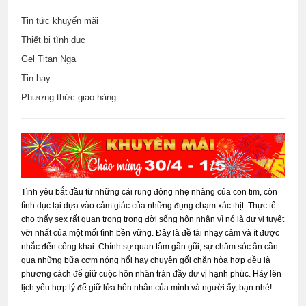
Tin tức khuyến mãi
Thiết bị tình dục
Gel Titan Nga
Tin hay
Phương thức giao hàng
Tình yêu bắt đầu từ những cái rung động nhẹ nhàng của con tim, còn
tình dục lại dựa vào cảm giác của những đụng chạm xác thịt. Thực tế
cho thấy sex rất quan trọng trong đời sống hôn nhân vì nó là dư vị tuyệt
vời nhất của một mối tình bền vững. Đây là đề tài nhạy cảm và ít được
nhắc đến công khai. Chính sự quan tâm gần gũi, sự chăm sóc ân cần
qua những bữa cơm nóng hổi hay chuyện gối chăn hòa hợp đều là
phương cách để giữ cuộc hôn nhân tràn đầy dư vị hạnh phúc. Hãy lên
lịch yêu hợp lý để giữ lửa hôn nhân của mình và người ấy, bạn nhé!