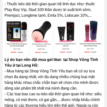
- Thuốc kéo dài thời gian quan hệ tình dục như: thuốc
Play Boy Vip, Stud 100 thần dược trị xuất tinh sớm,
Premjact, Longtime lạnh, Emla 5%, Lidocain 10%,...
Lý do bạn nên đặt mua gel titan tại Shop Vòng Tình
Yêu ở tại Long Hồ:
- Mua hàng tại Shop Vòng Tình Yêu bạn sẽ có sự lựa
chọn đa dạng nhất, với đa dạng nhiều chủng loại mặt
hàng khác nhau chắc chắn bạn sẽ chọn cho mình được
dòng sản phẩm tốt nhất mà mình đang cần.
- Các loại bao cao su kéo dài thời gian quan hệ như: siêu
mỏng, có mùi thơm, có gai gân,…được nhập khẩu chính
hãng từ các thương hiệu lớn trên thế giới. Ngoài ra còn