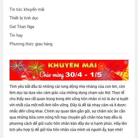
Tin tức khuyến mãi
Thiết bị tình dục
Gel Titan Nga
Tin hay
Phương thức giao hàng
Tình yêu bắt đầu từ những cái rung động nhẹ nhàng của con tim, còn
tình dục lại dựa vào cảm giác của những đụng chạm xác thịt. Thực tế
cho thấy sex rất quan trọng trong đời sống hôn nhân vì nó là dư vị tuyệt
vời nhất của một mối tình bền vững. Đây là đề tài nhạy cảm và ít được
nhắc đến công khai. Chính sự quan tâm gần gũi, sự chăm sóc ân cần
qua những bữa cơm nóng hổi hay chuyện gối chăn hòa hợp đều là
phương cách để giữ cuộc hôn nhân tràn đầy dư vị hạnh phúc. Hãy lên
lịch yêu hợp lý để giữ lửa hôn nhân của mình và người ấy, bạn nhé!