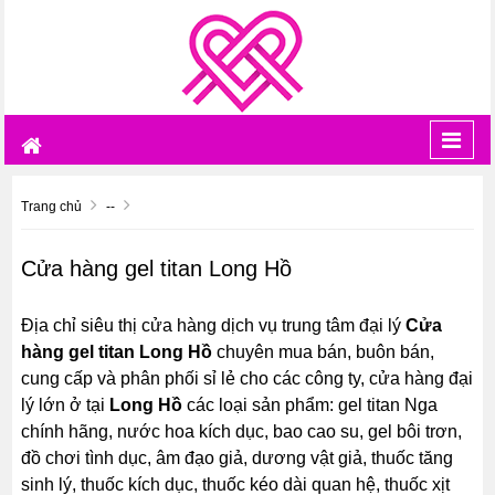
Toggl
navig
Trang chủ
--
Cửa hàng gel titan Long Hồ
Địa chỉ siêu thị cửa hàng dịch vụ trung tâm đại lý
Cửa
hàng gel titan Long Hồ
chuyên mua bán, buôn bán,
cung cấp và phân phối sỉ lẻ cho các công ty, cửa hàng đại
lý lớn ở tại
Long Hồ
các loại sản phẩm: gel titan Nga
chính hãng, nước hoa kích dục, bao cao su, gel bôi trơn,
đồ chơi tình dục, âm đạo giả, dương vật giả, thuốc tăng
sinh lý, thuốc kích dục, thuốc kéo dài quan hệ, thuốc xịt