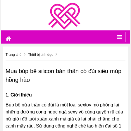
Toggl
navig
Trang chủ
Thiết bị tình dục
Mua búp bê silicon bán thân có đùi siêu múp
hồng hào
1. Giới thiệu
Búp bê nửa thân có đùi là một loại sextoy mô phỏng lại
những đường cong ngọc ngà sexy vô cùng quyến rũ của
nữ giới độ tuổi xuân xanh mà giá cả lại phải chăng cho
cánh mầy râu. Sử dụng công nghệ chế tạo hiện đại số 1