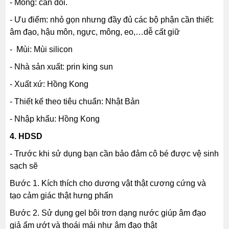
- Mông: cân đối.
- Ưu điểm: nhỏ gọn nhưng đầy đủ các bộ phận cần thiết:
âm đạo, hậu môn, ngực, mông, eo,…dễ cất giữ
- Mùi: Mùi silicon
- Nhà sản xuất: prin king sun
- Xuất xứ: Hồng Kong
- Thiết kế theo tiêu chuẩn: Nhật Bản
- Nhập khẩu: Hồng Kong
4. HDSD
- Trước khi sử dụng bạn cần bảo đảm cô bé được vệ sinh
sạch sẽ
Bước 1. Kích thích cho dương vật thật cương cứng và
tạo cảm giác thật hưng phấn
Bước 2. Sử dụng gel bôi trơn dạng nước giúp âm đạo
giả ẩm ướt và thoái mái như âm đạo thật