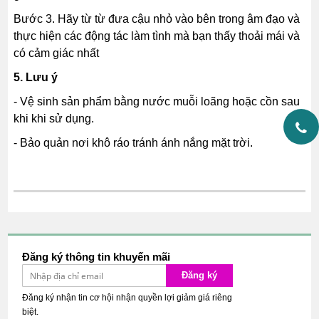
Bước 3. Hãy từ từ đưa cậu nhỏ vào bên trong âm đạo và
thực hiện các động tác làm tình mà bạn thấy thoải mái và
có cảm giác nhất
5. Lưu ý
- Vệ sinh sản phẩm bằng nước muỗi loãng hoặc cồn sau
khi khi sử dụng.
- Bảo quản nơi khô ráo tránh ánh nắng mặt trời.
Đăng ký thông tin khuyến mãi
Đăng ký
Đăng ký nhận tin cơ hội nhận quyền lợi giảm giá riêng
biệt.