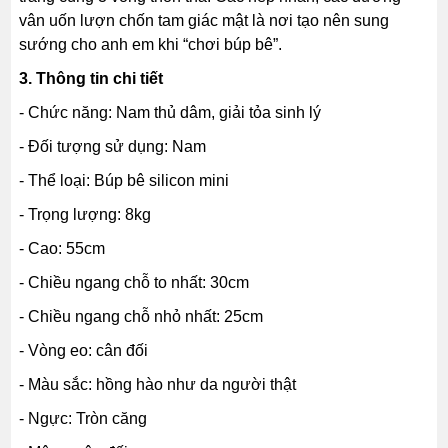
vân uốn lượn chốn tam giác mật là nơi tạo nên sung
sướng cho anh em khi “chơi búp bê”.
3. Thông tin chi tiết
- Chức năng: Nam thủ dâm, giải tỏa sinh lý
- Đối tượng sử dụng: Nam
- Thể loại: Búp bê silicon mini
- Trọng lượng: 8kg
- Cao: 55cm
- Chiều ngang chỗ to nhất: 30cm
- Chiều ngang chỗ nhỏ nhất: 25cm
- Vòng eo: cân đối
- Màu sắc: hồng hào như da người thật
- Ngực: Tròn căng