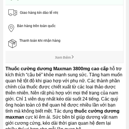
Giao hàng kín đáo tế nhị
Bán hàng trên toàn quốc
Thanh toán khi nhận hàng
Xem thêm
Thuốc cường dương Maxman 3800mg cao cấp
hỗ trợ
kích thích “cậu bé” khỏe mạnh sung sức. Tăng ham muốn
quan hệ tột độ khi giao hợp với phụ nữ. Các thành phần
chính của thuốc được chiết xuất từ các loại thảo dược
thiên nhiên. Nên rất phù hợp với mọi thể trạng của nam
giới. Chỉ 1 viên duy nhất kéo dài suốt 24 tiếng. Các quý
ông hoàn toàn có thể quan hệ được nhiều lần với bạn
tình mà không biết mệt. Tác dụng
thuốc cường dương
maxman
cực kì êm ái. Sức bền bỉ giúp dương vật nam
giới cương cứng, kéo dài thời gian quan hệ đem lại