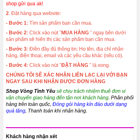
shop gửi qua ak!
2
. Đặt hàng qua website:
- Bước 1:
Tìm sản phẩm bạn cần mua.
- Bước 2:
Click vào nút "
MUA HÀNG
" ngay bên dưới
sản phẩm sẽ hiển thị các sản phẩm bạn cần mua.
- Bước 3:
Điền đầy đủ thông tin: Họ tên, địa chỉ nhận
hàng, điện thoại, email và các yêu cầu khác (nếu có).
- Bước 4:
Click vào nút "
ĐẶT HÀNG
" là xong.
CHÚNG TÔI SẼ XÁC NHẬN LIÊN LẠC LẠI VỚI BẠN
NGAY SAU KHI NHẬN ĐƯỢC ĐƠN HÀNG
Shop Vòng Tình Yêu
sẽ chịu trách nhiệm thuê đơn vị
vận chuyển giao hàng đến tận nơi khách hàng
. Phân phối
hàng trên toàn quốc,
Đóng gói hàng kín đáo dưới dạng
quà tặng
, Thanh toán khi nhận hàng.
Khách hàng nhận xét