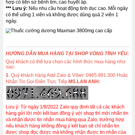
hợp có tiền sử bệnh tim, cao huyết áp.
*** Lưu ý:
Nếu nhu cầu hoạt động tình dục cao. Mỗi ngày
có thể uống 1 viên và không được dùng quá 2 viên 1
ngày.
HƯỚNG DẪN MUA HÀNG TẠI SHOP VÒNG TÌNH YÊU:
Quý khách có thể lựa chọn các hình thức mua hàng như
sau:
1
. Quý khách hàng Add Zalo & Viber: 0965.991.300 Hoặc
Nhắn Tin Gọi Điện Trực Tiếp
MS.LAN ANH:
Lưu ý: Từ ngày 1/8/2022 Zalo quy định tất cả các khách
hàng gửi lời mời kết bạn đồng ý với shop thì mới nhắn tin
và nhận được tin nhắn mua hàng qua Zalo, trường hợp
nếu khách hàng không đồng ý kết bạn sẽ chỉ nhắn tin
được shop đọc được mà không nhận được tin nhắn của