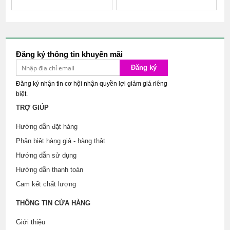
Giao hàng kín đáo tế nhị
Giao hàng kín đáo tế nhị
Đăng ký thông tin khuyến mãi
Đăng ký
Đăng ký nhận tin cơ hội nhận quyền lợi giảm giá riêng
biệt.
TRỢ GIÚP
Hướng dẫn đặt hàng
Phân biệt hàng giả - hàng thật
Hướng dẫn sử dụng
Hướng dẫn thanh toán
Cam kết chất lượng
THÔNG TIN CỬA HÀNG
Giới thiệu