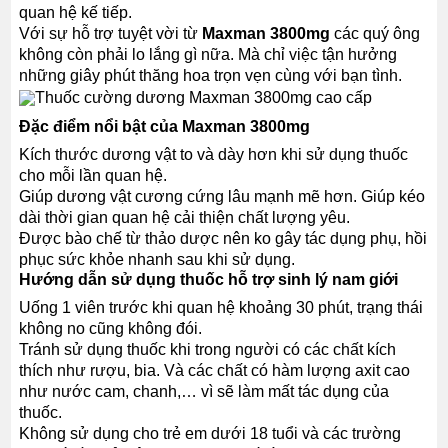
quan hệ kế tiếp.
Với sự hỗ trợ tuyệt vời từ
Maxman 3800mg
các quý ông
không còn phải lo lắng gì nữa. Mà chỉ việc tận hưởng
những giây phút thăng hoa trọn vẹn cùng với bạn tình.
Đặc điểm nổi bật của Maxman 3800mg
Kích thước dương vật to và dày hơn khi sử dụng thuốc
cho mỗi lần quan hệ.
Giúp dương vật cương cứng lâu mạnh mẽ hơn. Giúp kéo
dài thời gian quan hệ cải thiện chất lượng yêu.
Được bào chế từ thảo dược nên ko gây tác dụng phụ, hồi
phục sức khỏe nhanh sau khi sử dụng.
Hướng dẫn sử dụng thuốc hỗ trợ sinh lý nam giới
Uống 1 viên trước khi quan hệ khoảng 30 phút, trạng thái
không no cũng không đói.
Tránh sử dụng thuốc khi trong người có các chất kích
thích như rượu, bia. Và các chất có hàm lượng axit cao
như nước cam, chanh,… vì sẽ làm mất tác dụng của
thuốc.
Không sử dụng cho trẻ em dưới 18 tuổi và các trường