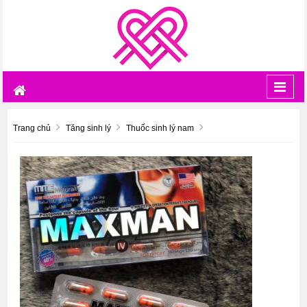
Toggl
navig
Trang chủ
Tăng sinh lý
Thuốc sinh lý nam