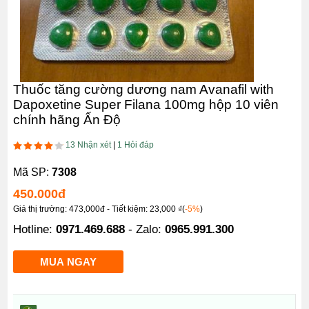
Thuốc tăng cường dương nam Avanafil with
Dapoxetine Super Filana 100mg hộp 10 viên
chính hãng Ấn Độ
13 Nhận xét
|
1 Hỏi đáp
Mã SP:
7308
450.000
đ
Giá thị trường: 473,000đ - Tiết kiệm: 23,000 ₫(
-5%
)
Hotline:
0971.469.688
- Zalo:
0965.991.300