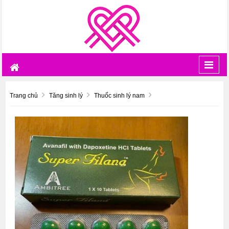
Toggl
navig
Trang chủ
Tăng sinh lý
Thuốc sinh lý nam