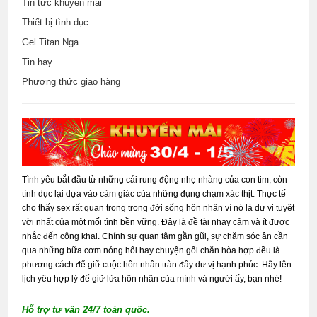
Tin tức khuyến mãi
Thiết bị tình dục
Gel Titan Nga
Tin hay
Phương thức giao hàng
Tình yêu bắt đầu từ những cái rung động nhẹ nhàng của con tim, còn
tình dục lại dựa vào cảm giác của những đụng chạm xác thịt. Thực tế
cho thấy sex rất quan trọng trong đời sống hôn nhân vì nó là dư vị tuyệt
vời nhất của một mối tình bền vững. Đây là đề tài nhạy cảm và ít được
nhắc đến công khai. Chính sự quan tâm gần gũi, sự chăm sóc ân cần
qua những bữa cơm nóng hổi hay chuyện gối chăn hòa hợp đều là
phương cách để giữ cuộc hôn nhân tràn đầy dư vị hạnh phúc. Hãy lên
lịch yêu hợp lý để giữ lửa hôn nhân của mình và người ấy, bạn nhé!
Hỗ trợ tư vấn 24/7 toàn quốc.