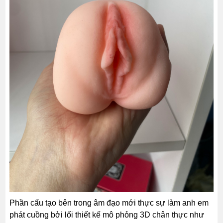
Phần cấu tạo bên trong âm đạo mới thực sự làm anh em
phát cuồng bởi lối thiết kế mô phỏng 3D chân thực như