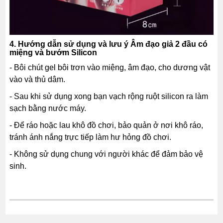
4. Hướng dẫn sử dụng và lưu ý Âm đạo giả 2 đầu có
miệng và bướm Silicon
- Bôi chút gel bôi trơn vào miệng, âm đạo, cho dương vật
vào và thủ dâm.
- Sau khi sử dụng xong bạn vạch rộng ruột silicon ra làm
sạch bằng nước máy.
- Để ráo hoặc lau khô đồ chơi, bảo quản ở nơi khô ráo,
tránh ánh nắng trực tiếp làm hư hỏng đồ chơi.
- Không sử dụng chung với người khác để đảm bảo vệ
sinh.