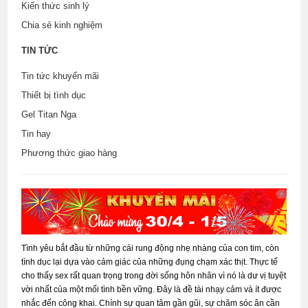
Kiến thức sinh lý
Chia sẻ kinh nghiệm
TIN TỨC
Tin tức khuyến mãi
Thiết bị tình dục
Gel Titan Nga
Tin hay
Phương thức giao hàng
Tình yêu bắt đầu từ những cái rung động nhẹ nhàng của con tim, còn
tình dục lại dựa vào cảm giác của những đụng chạm xác thịt. Thực tế
cho thấy sex rất quan trọng trong đời sống hôn nhân vì nó là dư vị tuyệt
vời nhất của một mối tình bền vững. Đây là đề tài nhạy cảm và ít được
nhắc đến công khai. Chính sự quan tâm gần gũi, sự chăm sóc ân cần