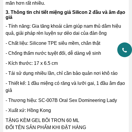
mãn hơn rất nhiều.
3. Thông tin chi tiết miệng giả Silicon 2 đầu và âm đạo
giả
- Tính năng: Gia tăng khoái cảm giúp nam thủ dâm hiệu
quả, giải pháp rèn luyện sự dẻo dai của đàn ông
- Chất liệu: Silicone TPE siêu mềm, chân thật
- Chống thấm nước tuyệt đối, dễ dàng vệ sinh
- Kích thước: 17 x 6.5 cm
- Tái sử dụng nhiều lần, chỉ cần bảo quản nơi khô ráo
- Thiết kế: 1 đầu miệng có răng và lưỡi gai, 1 đầu âm đạo
giả
- Thương hiệu: SC-007B Oral Sex Domineering Lady
- Xuất xứ: Hồng Kong
TẶNG KÈM GEL BÔI TRƠN 60 ML
ĐỔI TÊN SẢN PHẨM KHI ĐẶT HÀNG