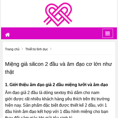
Toggl
navig
Trang chủ
Thiết bị tình dục
Miệng giả silicon 2 đầu và âm đạo cơ lớn như
thật
1. Giới thiệu âm đạo giả 2 đầu miệng lưỡi và âm đạo
Âm đạo giả 2 đầu là dòng sextoy thủ dâm cho nam
giới được rất nhiều khách hàng yêu thích trên thị trường
hiện nay. Sản phẩm đặc biệt được thiết kế 2 đầu, với 1
đầu hình âm đạo kết hợp với 1 đầu hình miệng cho bạn
thay đổi cảm giác khi giải tỏa sinh lý.