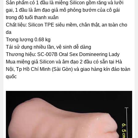
Sản phẩm có 1 đầu là miệng Silicon gồm răng và lưỡi
gai, 1 đầu là âm đạo giả mô phỏng bướm của cô gái
trong độ tuổi thanh xuân
Chất liệu: Silicon TPE siêu mềm, chân thật, an toàn cho
da
Trọng lượng 0.68 kg
Tái sử dụng nhiều lần, vệ sinh dễ dàng
Thương hiệu: SC-007B Oral Sex Domineering Lady
Mua miệng giả Silicon và âm đạo 2 đầu có sẵn tại Hà
Nội, Tp Hồ Chí Minh (Sài Gòn) và giao hàng kín đáo toàn
quốc