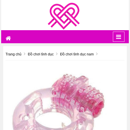
Toggl
navig
Trang chủ
Đồ chơi tình dục
Đồ chơi tình dục nam