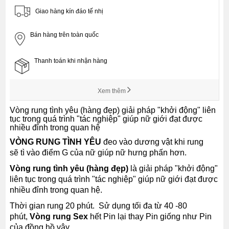
Giao hàng kín đáo tế nhị
Bán hàng trên toàn quốc
Thanh toán khi nhận hàng
Xem thêm
Vòng rung tình yêu (hàng đẹp) giải pháp "khởi động" liên
tục trong quá trình "tác nghiệp" giúp nữ giới đạt được
nhiều đỉnh trong quan hệ
VÒNG RUNG TÌNH YÊU
đeo vào dương vật khi rung
sẽ tì vào điểm G của nữ giúp nữ hưng phấn hơn.
Vòng rung tình yêu (hàng đẹp)
là giải pháp "khởi động"
liên tục trong quá trình "tác nghiệp" giúp nữ giới đạt được
nhiều đỉnh trong quan hệ.
Thời gian rung 20 phút. Sử dụng tối đa từ 40 -80
phút,
Vòng rung Sex
hết Pin lại thay Pin giống như Pin
của đồng hồ vậy.