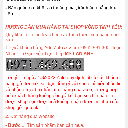
- Bảo quản nơi khô ráo thoáng mát, tránh ánh nắng trực
tiếp.
HƯỚNG DẪN MUA HÀNG TẠI SHOP VÒNG TÌNH YÊU:
Quý khách có thể lựa chọn các hình thức mua hàng như
sau:
1
. Quý khách hàng Add Zalo & Viber: 0965.991.300 Hoặc
Nhắn Tin Gọi Điện Trực Tiếp
MS.LAN ANH:
Lưu ý: Từ ngày 1/8/2022 Zalo quy định tất cả các khách
hàng gửi lời mời kết bạn đồng ý với shop thì mới nhắn tin
và nhận được tin nhắn mua hàng qua Zalo, trường hợp
nếu khách hàng không đồng ý kết bạn sẽ chỉ nhắn tin
được shop đọc được mà không nhận được tin nhắn của
shop gửi qua ak!
2
. Đặt hàng qua website:
- Bước 1:
Tìm sản phẩm bạn cần mua.