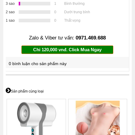
3 sao
1
Bình thường
2 sao
0
Dưới trung bình
1 sao
0
Thất vọng
Zalo & Viber tư vấn:
0971.469.688
Chỉ 120,000 vnđ. Click Mua Ngay
0 bình luận cho sản phẩm này
Sản phẩm cùng loại