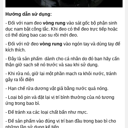
Hướng dẫn sử dụng:
- Đối với nam đeo
vòng rung
vào sát gốc bộ phận sinh
dục nam bật công tắc. Khi đeo có thể đeo trực tiếp hoặc
có thể dùng bao cao su rồi mới đeo.
- Đối với nữ đeo
vòng rung
vào ngón tay và dùng tay để
kích thích.
- Đây là sản phẩm dành cho cá nhân do đó bạn hãy cẩn
thận giữ sạch sẽ nó trước và sau khi sử dụng.
- Khi rửa nó, giữ lại một phần mạch ra khỏi nước, tránh
gây ra lỗi điện
- Hạn chế rửa dương vật giả bằng nước quá nóng.
- Loại bỏ pin và đặt lại vị trí bình thường của nó tương
ứng trong bao bì.
- Để tránh xa các loại chất bẩn như mực.
- Để sản phẩm vào đúng vị trí ban đầu trong bao bì cho
những lần sử dụng kế tiếp.