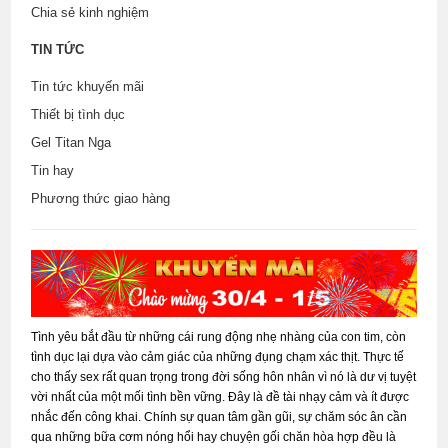
Chia sẻ kinh nghiệm
TIN TỨC
Tin tức khuyến mãi
Thiết bị tình dục
Gel Titan Nga
Tin hay
Phương thức giao hàng
Tình yêu bắt đầu từ những cái rung động nhẹ nhàng của con tim, còn
tình dục lại dựa vào cảm giác của những đụng chạm xác thịt. Thực tế
cho thấy sex rất quan trọng trong đời sống hôn nhân vì nó là dư vị tuyệt
vời nhất của một mối tình bền vững. Đây là đề tài nhạy cảm và ít được
nhắc đến công khai. Chính sự quan tâm gần gũi, sự chăm sóc ân cần
qua những bữa cơm nóng hổi hay chuyện gối chăn hòa hợp đều là