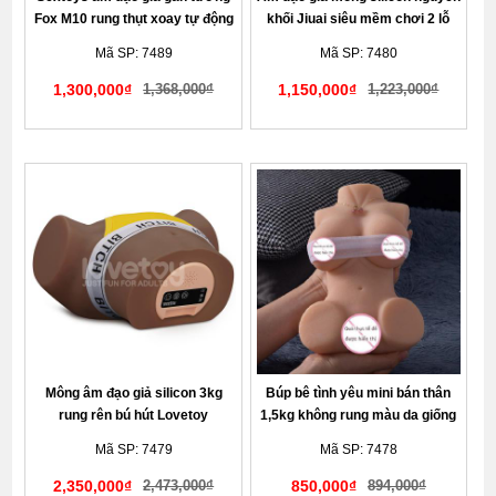
Fox M10 rung thụt xoay tự động
khối Jiuai siêu mềm chơi 2 lỗ
cho nam tự sướng lên đỉnh
Mã SP: 7489
Mã SP: 7480
1,300,000₫
1,368,000₫
1,150,000₫
1,223,000₫
Giao hàng kín đáo tế nhị
Giao hàng kín đáo tế nhị
Mông âm đạo giả silicon 3kg
Búp bê tình yêu mini bán thân
rung rên bú hút Lovetoy
1,5kg không rung màu da giống
Streetgirl Black cao cấp
thật
Mã SP: 7479
Mã SP: 7478
2,350,000₫
2,473,000₫
850,000₫
894,000₫