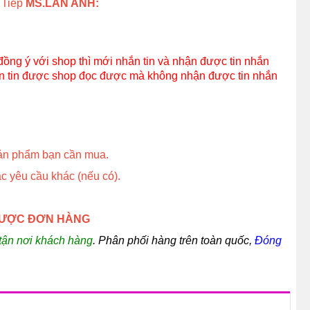
 Tiếp
MS.LAN ANH:
đồng ý với shop thì mới nhắn tin và nhận được tin nhắn
ắn tin được shop đọc được mà không nhận được tin nhắn
sản phẩm bạn cần mua.
ác yêu cầu khác (nếu có).
 ĐƯỢC ĐƠN HÀNG
 tận nơi khách hàng
. Phân phối hàng trên toàn quốc,
Đóng