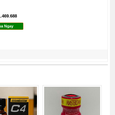
.469.688
Mua Ngay