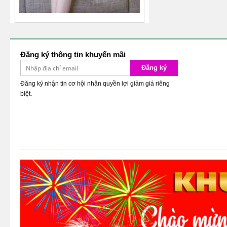
Đăng ký thông tin khuyến mãi
Đăng ký
Đăng ký nhận tin cơ hội nhận quyền lợi giảm giá riêng
biệt.