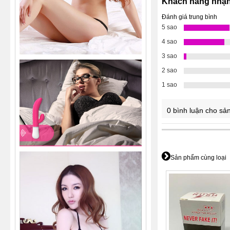
Khách hàng nhận
Đánh giá trung bình
5 sao
4 sao
3 sao
2 sao
1 sao
0 bình luận cho s
Sản phẩm cùng loại