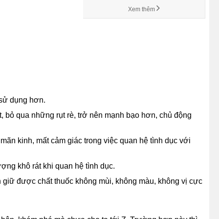
Xem thêm
 sử dụng hơn.
 bỏ qua những rụt rè, trở nên mạnh bạo hơn, chủ động
mãn kinh, mất cảm giác trong việc quan hệ tình dục với
ượng khô rát khi quan hệ tình dục.
 giữ được chất thuốc không mùi, không màu, không vị cực