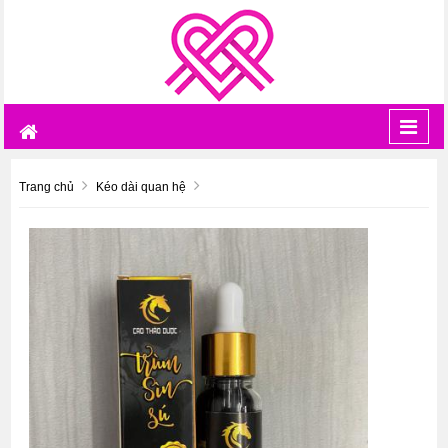
Toggl
navig
Trang chủ
Kéo dài quan hệ