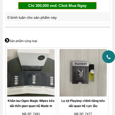
Chỉ 300,000 vnđ. Click Mua Ngay
0 bình luận cho sản phẩm này
Sản phẩm cùng loại
Khăn lau Ogee Magic Wipes kéo
Lọ xịt Playboy chính hãng kéo
dài thời gian quan hệ Made in
dài quan hệ cực lâu
the USA
Mã SP: 7481
Mã SP: 7477