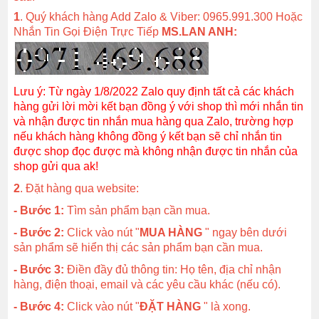
1
. Quý khách hàng Add Zalo & Viber: 0965.991.300 Hoặc
Nhắn Tin Gọi Điện Trực Tiếp
MS.LAN ANH:
Lưu ý: Từ ngày 1/8/2022 Zalo quy định tất cả các khách
hàng gửi lời mời kết bạn đồng ý với shop thì mới nhắn tin
và nhận được tin nhắn mua hàng qua Zalo, trường hợp
nếu khách hàng không đồng ý kết bạn sẽ chỉ nhắn tin
được shop đọc được mà không nhận được tin nhắn của
shop gửi qua ak!
2
. Đặt hàng qua website:
- Bước 1:
Tìm sản phẩm bạn cần mua.
- Bước 2:
Click vào nút "
MUA HÀNG
" ngay bên dưới
sản phẩm sẽ hiển thị các sản phẩm bạn cần mua.
- Bước 3:
Điền đầy đủ thông tin: Họ tên, địa chỉ nhận
hàng, điện thoại, email và các yêu cầu khác (nếu có).
- Bước 4:
Click vào nút "
ĐẶT HÀNG
" là xong.