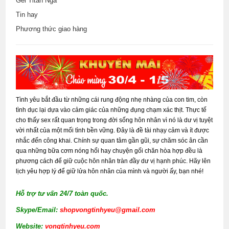
Gel Titan Nga
Tin hay
Phương thức giao hàng
Tình yêu bắt đầu từ những cái rung động nhẹ nhàng của con tim, còn
tình dục lại dựa vào cảm giác của những đụng chạm xác thịt. Thực tế
cho thấy sex rất quan trọng trong đời sống hôn nhân vì nó là dư vị tuyệt
vời nhất của một mối tình bền vững. Đây là đề tài nhạy cảm và ít được
nhắc đến công khai. Chính sự quan tâm gần gũi, sự chăm sóc ân cần
qua những bữa cơm nóng hổi hay chuyện gối chăn hòa hợp đều là
phương cách để giữ cuộc hôn nhân tràn đầy dư vị hạnh phúc. Hãy lên
lịch yêu hợp lý để giữ lửa hôn nhân của mình và người ấy, bạn nhé!
Hỗ trợ tư vấn 24/7 toàn quốc.
Skype/Email:
shopvongtinhyeu@gmail.com
Website:
vongtinhyeu.com