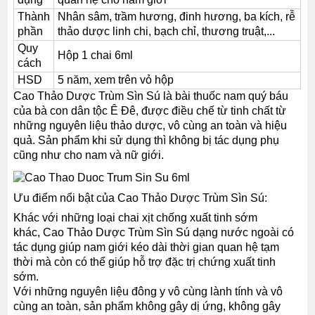
Thành
Nhân sâm, trầm hương, đinh hương, ba kích, rễ
phần
thảo dược linh chi, bạch chỉ, thương truật,...
Quy
Hộp 1 chai 6ml
cách
HSD
5 năm, xem trên vỏ hộp
Cao Thảo Dược Trùm Sìn Sú là bài thuốc nam quý báu
của bà con dân tộc Ê Đê, được điều chế từ tinh chất từ
những nguyên liệu thảo dược, vô cùng an toàn và hiệu
quả. Sản phẩm khi sử dụng thì không bị tác dụng phụ
cũng như cho nam và nữ giới.
Ưu điểm nổi bật của Cao Thảo Dược Trùm Sìn Sú:
Khác với những loại chai xịt chống xuất tinh sớm
khác, Cao Thảo Dược Trùm Sìn Sú dạng nước ngoài có
tác dụng giúp nam giới kéo dài thời gian quan hệ tạm
thời mà còn có thể giúp hỗ trợ đặc trị chứng xuất tinh
sớm.
Với những nguyên liệu đông y vô cùng lành tính và vô
cùng an toàn, sản phẩm không gây dị ứng, không gây