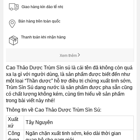
Giao hàng kín đáo tế nhị
Bán hàng trên toàn quốc
Thanh toán khi nhận hàng
Xem thêm
Cao Thảo Dược Trùm Sìn sú là cái tên đã không còn quá
xa lạ gì với người dùng, là sản phẩm được biết đến như
một loại “Thần dược” hỗ trợ điều trị chứng xuất tinh sớm,
Trùm Sìn Sú dạng nước là sản phẩm được pha sẵn cũng
có chất lượng không kém, cùng tìm hiểu về sản phẩm
trong bài viết này nhé!
Thông tin về Cao Thảo Dược Trùm Sìn Sú:
Xuất
Tây Nguyên
xứ
Công
Ngăn chặn xuất tinh sớm, kéo dài thời gian
dụng
quan hệ cho nam giới