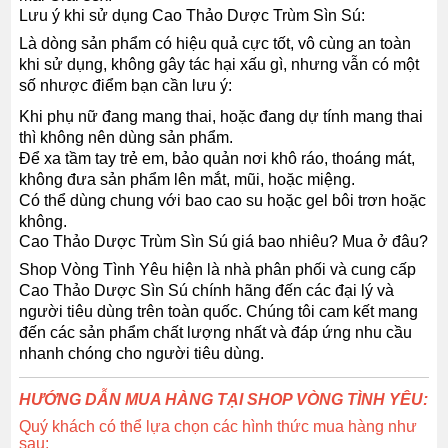
Lưu ý khi sử dụng Cao Thảo Dược Trùm Sìn Sú:
Là dòng sản phẩm có hiệu quả cực tốt, vô cùng an toàn
khi sử dụng, không gây tác hại xấu gì, nhưng vẫn có một
số nhược điểm bạn cần lưu ý:
Khi phụ nữ đang mang thai, hoặc đang dự tính mang thai
thì không nên dùng sản phẩm.
Để xa tầm tay trẻ em, bảo quản nơi khô ráo, thoáng mát,
không đưa sản phẩm lên mắt, mũi, hoặc miệng.
Có thể dùng chung với bao cao su hoặc gel bôi trơn hoặc
không.
Cao Thảo Dược Trùm Sìn Sú giá bao nhiêu? Mua ở đâu?
Shop Vòng Tình Yêu hiện là nhà phân phối và cung cấp
Cao Thảo Dược Sìn Sú chính hãng đến các đại lý và
người tiêu dùng trên toàn quốc. Chúng tôi cam kết mang
đến các sản phẩm chất lượng nhất và đáp ứng nhu cầu
nhanh chóng cho người tiêu dùng.
HƯỚNG DẪN MUA HÀNG TẠI SHOP VÒNG TÌNH YÊU:
Quý khách có thể lựa chọn các hình thức mua hàng như
sau: